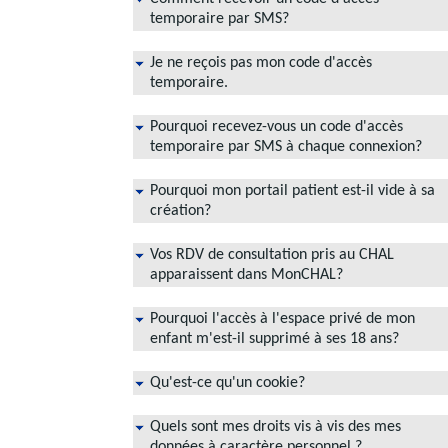
temporaire par SMS?
Je ne reçois pas mon code d'accès
temporaire.
Pourquoi recevez-vous un code d'accès
temporaire par SMS à chaque connexion?
Pourquoi mon portail patient est-il vide à sa
création?
Vos RDV de consultation pris au CHAL
apparaissent dans MonCHAL?
Pourquoi l'accès à l'espace privé de mon
enfant m'est-il supprimé à ses 18 ans?
Qu'est-ce qu'un cookie?
Quels sont mes droits vis à vis des mes
données à caractère personnel ?